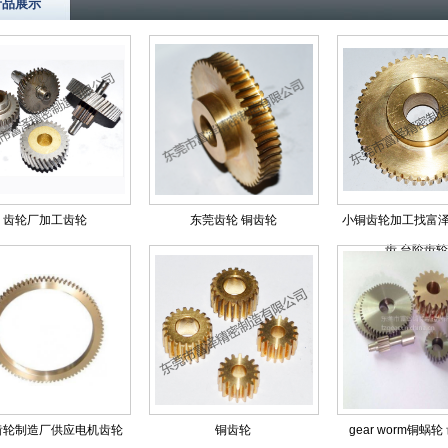
产品展示
齿轮厂加工齿轮
东莞齿轮 铜齿轮
小铜齿轮加工找富泽
齿 台阶齿轮.
齿轮制造厂供应电机齿轮
铜齿轮
gear worm铜蜗