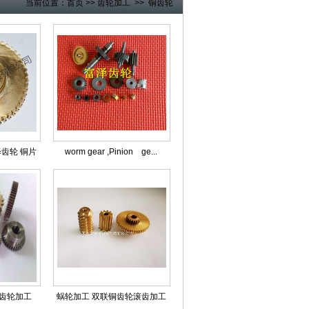
当前位置：
首页
>>
齿轮加工
>>
铜齿轮
齿轮 铜片
worm gear ,Pinion ge...
..
轮 齿轮加工
蜗轮加工 双联铜齿轮滚齿加工