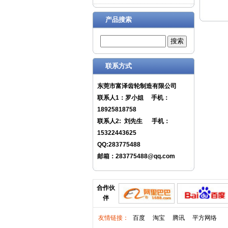
产品搜索
联系方式
东莞市富泽齿轮制造有限公司
联系人1：罗小姐
手机：
18925818758
联系人2: 刘先生 手机：
15322443625
QQ:283775488
邮箱：283775488@qq.com
合作伙
伴
友情链接：
百度
淘宝
腾讯
平方网络