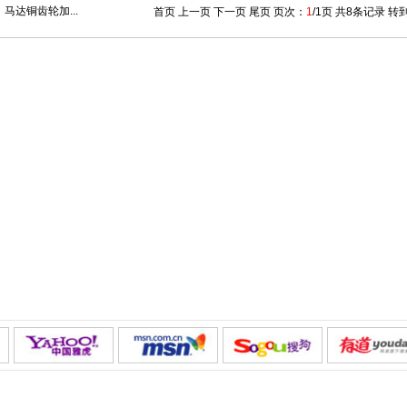
马达铜齿轮加...
首页 上一页 下一页 尾页 页次：
1
/1页 共8条记录 转