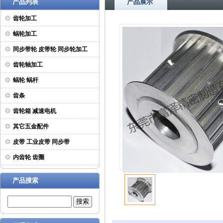
产品列表
产品展示
齿轮加工
蜗轮加工
同步带轮 皮带轮 同步轮加工
齿轮轴加工
蜗轮 蜗杆
齿条
齿轮箱 减速电机
其它五金配件
皮带 工业皮带 同步带
内齿轮 齿圈
产品搜索