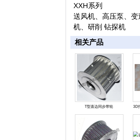
XXH
系列
送风机、高压泵、变
机、研削 钻探机
相关产品
T型直边同步带轮
3D